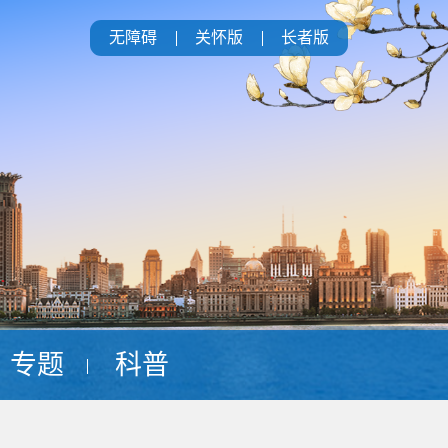
无障碍
关怀版
长者版
专题
科普