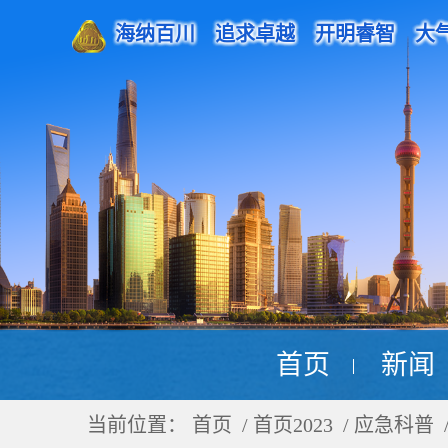
海纳百川 追求卓越 开明睿智 大
首页
新闻
当前位置：
首页
/ 首页2023 / 应急科普