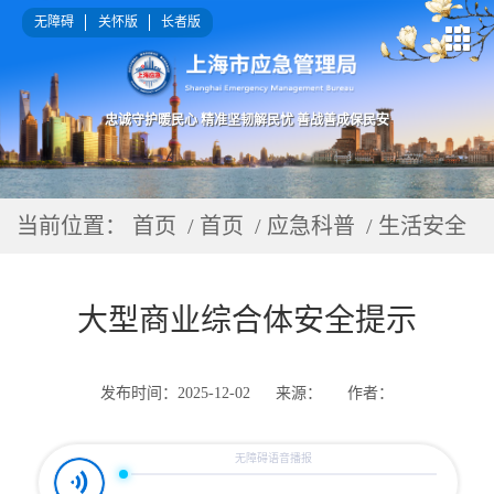
无障碍
关怀版
长者版
忠诚守护暖民心 精准坚韧解民忧 善战善成保民安
当前位置：
首页
/ 首页 / 应急科普 / 生活安全
大型商业综合体安全提示
发布时间：2025-12-02
来源：
作者：