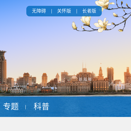
无障碍
关怀版
长者版
专题
科普