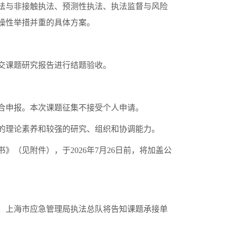
法与非接触执法、预测性执法、执法监督与风险
操性举措并重的具体方案。
队提交课题研究报告进行结题验收。
合申报。本次课题征集不接受个人申请。
的理论素养和较强的研究、组织和协调能力。
（见附件），于2026年7月26日前，将加盖公
，上海市应急管理局执法总队将告知课题承接单