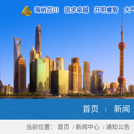
海纳百川 追求卓越 开明睿智 大
首页
新闻
当前位置：
首页
/ 新闻中心 / 通知公告