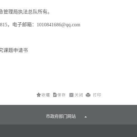
急管理局执法总队所有。
电子邮箱：1010841686@qq.com
究课题申请书
市政府部门网站