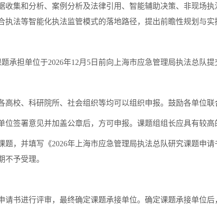
据收集和分析、案例分析及法律引用、智能辅助决策、非现场执
合执法等智能化执法监管模式的落地路径，提出前瞻性规划与实
。课题承担单位于2026年12月5日前向上海市应急管理局执法总
高校、科研院所、社会组织等均可以组织申报。鼓励各单位联
位签署意见并加盖公章后，方可申报。课题组组长应具有较高
并填写《2026年上海市应急管理局执法总队研究课题申请书》
期不予受理。
。
请书进行评审，最终确定课题承接单位。确定课题承接单位后