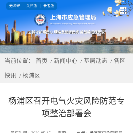
无障碍
关怀版
长者版
忠诚守护暖民心 精准坚韧解民忧 善战善成保民安
当前位置：
首页
/ 新闻中心 / 基层动态 / 各区
快讯 / 杨浦区
杨浦区召开电气火灾风险防范专
项整治部署会