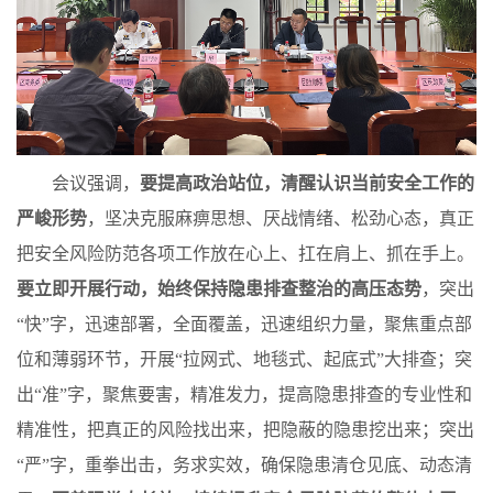
会议强调，
要提高政治站位，清醒认识当前安全工作的
严峻形势
，坚决克服麻痹思想、厌战情绪、松劲心态，真正
把安全风险防范各项工作放在心上、扛在肩上、抓在手上。
要立即开展行动，始终保持隐患排查整治的高压态势
，突出
“快”字，迅速部署，全面覆盖，迅速组织力量，聚焦重点部
位和薄弱环节，开展“拉网式、地毯式、起底式”大排查；突
出“准”字，聚焦要害，精准发力，提高隐患排查的专业性和
精准性，把真正的风险找出来，把隐蔽的隐患挖出来；突出
“严”字，重拳出击，务求实效，确保隐患清仓见底、动态清