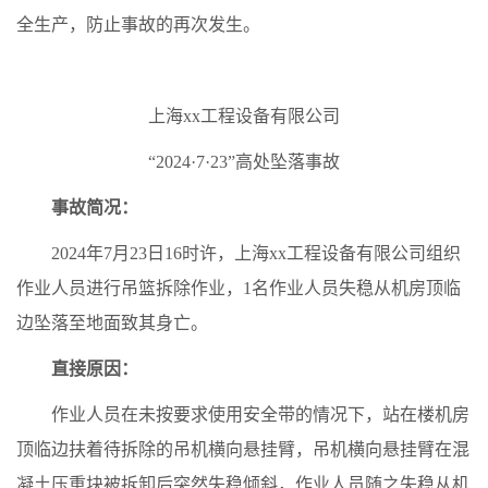
全生产，防止事故的再次发生。
上海xx工程设备有限公司
“2024·7·23”高处坠落事故
事故简况：
2024年7月23日16时许，上海xx工程设备有限公司组织
作业人员进行吊篮拆除作业，1名作业人员失稳从机房顶临
边坠落至地面致其身亡。
直接原因：
作业人员在未按要求使用安全带的情况下，站在楼机房
顶临边扶着待拆除的吊机横向悬挂臂，吊机横向悬挂臂在混
凝土压重块被拆卸后突然失稳倾斜，作业人员随之失稳从机