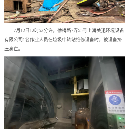
7月12日12时52分许，徐梅路7弄55号上海美迅环境设备
有限公司1名作业人员在垃圾中转站维修设备时，被设备挤
压身亡。