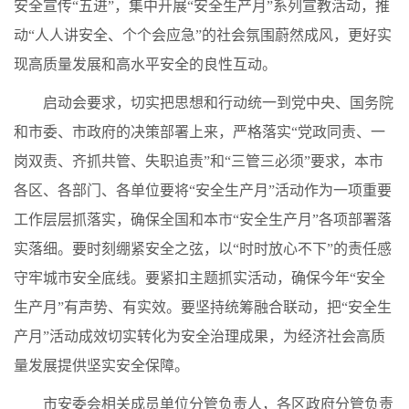
安全宣传“五进”，集中开展“安全生产月”系列宣教活动，推
动“人人讲安全、个个会应急”的社会氛围蔚然成风，更好实
现高质量发展和高水平安全的良性互动。
启动会要求，切实把思想和行动统一到党中央、国务院
和市委、市政府的决策部署上来，严格落实“党政同责、一
岗双责、齐抓共管、失职追责”和“三管三必须”要求，本市
各区、各部门、各单位要将“安全生产月”活动作为一项重要
工作层层抓落实，确保全国和本市“安全生产月”各项部署落
实落细。要时刻绷紧安全之弦，以“时时放心不下”的责任感
守牢城市安全底线。要紧扣主题抓实活动，确保今年“安全
生产月”有声势、有实效。要坚持统筹融合联动，把“安全生
产月”活动成效切实转化为安全治理成果，为经济社会高质
量发展提供坚实安全保障。
市安委会相关成员单位分管负责人，各区政府分管负责