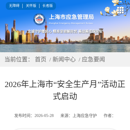
无障碍
关怀版
长者版
忠诚守护暖民心 精准坚韧解民忧 善战善成保民安
当前位置：
首页
/ 新闻中心 / 应急要闻
2026年上海市“安全生产月”活动正
式启动
发布时间：2026-05-28
来源：上海应急守护
作者：