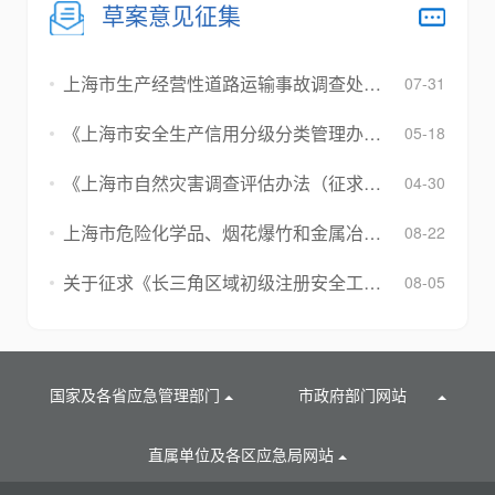
草案意见征集
上海市生产经营性道路运输事故调查处理工作指引 （征求意见建议稿）
07-31
《上海市安全生产信用分级分类管理办法（征求意见稿）》《上海市安全生产信用联合激...
05-18
《上海市自然灾害调查评估办法（征求意见稿）》公开征求意见
04-30
上海市危险化学品、烟花爆竹和金属冶炼行业领域安全生产责任保险实施细则（征求意见...
08-22
关于征求《长三角区域初级注册安全工程师职业资格一体化管理暂行办法（征求意见稿）...
08-05
国家及各省应急管理部门
市政府部门网站
直属单位及各区应急局网站