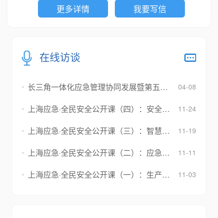
更多详情
我要写信
在线访谈
长三角一体化应急管理协同发展暨第五届长三角国际应急减灾和救援博览会新闻发布会
04-08
上海应急·全民安全公开课（四）：安全零距离：织就全民应急防护网
11-24
上海应急·全民安全公开课（三）：智慧应急，城市安全的“隐形盾牌”
11-19
上海应急·全民安全公开课（二）：应急守护家+：你的安全“Plan B”准备好了吗？
11-11
上海应急·全民安全公开课（一）：生产安全“硬核”指南，守护你的每一天
11-03