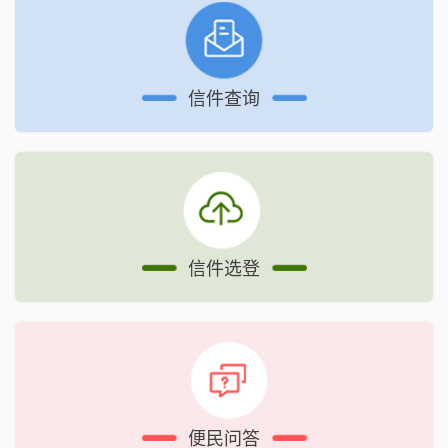
信件查询
信件选登
便民问答