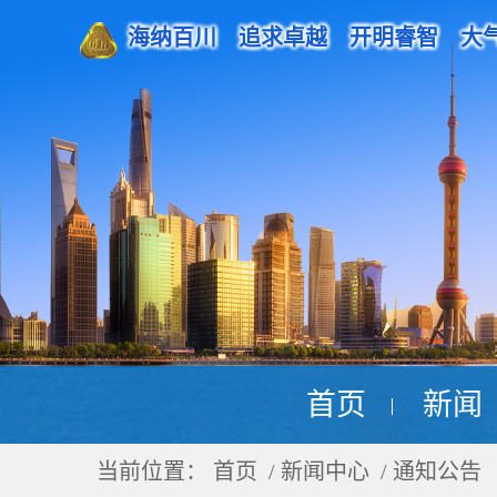
海纳百川 追求卓越 开明睿智 大
首页
新闻
当前位置：
首页
/ 新闻中心 / 通知公告