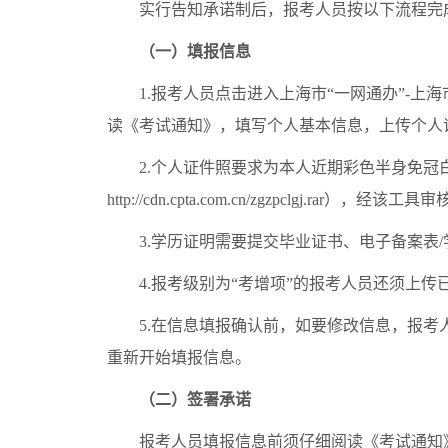
实行告知承诺制后，报考人员按以下流程完
（一）填报信息
1.报考人员点击进入上海市“一网通办”-上海
读《考试通知》，填写个人基本信息，上传个人
2.个人证件照要求为本人近期彩色半身免冠白
http://cdn.cpta.com.cn/zgzpc
3.学历证明需要提交毕业证书、电子备案表/
4.报考级别为“考增项”的报考人员还须上传
5.在信息填报确认前，如要修改信息，报考人
重新开始填报信息。
（二）签署承诺
报考人员填报信息前须仔细阅读《考试通知》