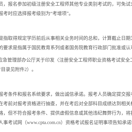
报名参加初级注册安全工程师其他专业类别考试的，可免试公
报考时应选择报考级别为“考增项”。
取得规定学历前后从事相关业务时间的总和，计算截止日期为20
的要求是指属于国民教育系列或者国务院教育行政部门批准或认
急管理部办公厅关于印发〈注册安全工程师职业资格考试安全
考目录见附件2）。
考条件和报名系统要求，做出诚信承诺。报考人员确定提交报
在考前对报考资格进行抽查，并在考后对全部科目成绩达到相关
格，但不符合报考条件、提供虚假信息或其他违纪舞弊行为，将
试网（www.cpta.com.cn）资格考试报名证明事项告知