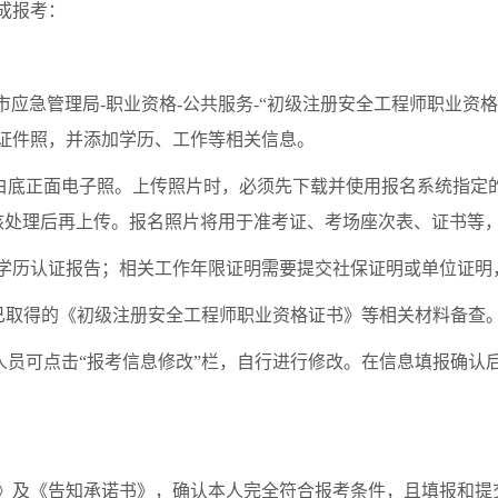
成报考：
市应急管理局-职业资格-公共服务-“初级注册安全工程师职业资格
证件照，并添加学历、工作等相关信息。
底正面电子照。上传照片时，必须先下载并使用报名系统指定的
lgj.rar），经该工具审核处理后再上传。报名照片将用于准考证、考场座次表、
学历认证报告；相关工作年限证明需要提交社保证明或单位证明，
已取得的《初级注册安全工程师职业资格证书》等相关材料备查
员可点击“报考信息修改”栏，自行进行修改。在信息填报确认后
及《告知承诺书》，确认本人完全符合报考条件，且填报和提