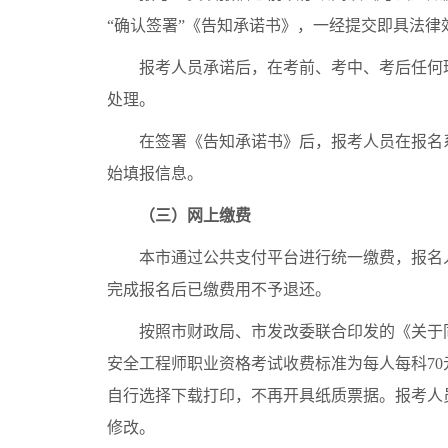
“确认签署”《告知承诺书》，一经提交即具法律
报考人员承诺后，在考前、考中、考后任何环
处理。
在签署《告知承诺书》后，报考人员在报名系统
始填报信息。
（三）网上缴费
本市通过公共支付平台进行统一缴费，报名人
完成报名后已缴费用不予退还。
按照市财政局、市发改委联合印发的《关于同意
安全工程师职业资格考试收费标准为每人每科7
自行选择下载打印，不再开具纸质票据。报考人
修改。