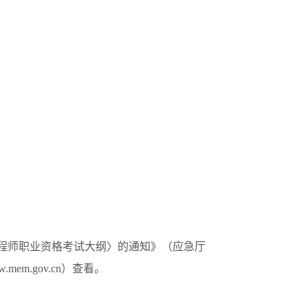
程师职业资格考试大纲〉的通知》（应急厅
em.gov.cn）查看。